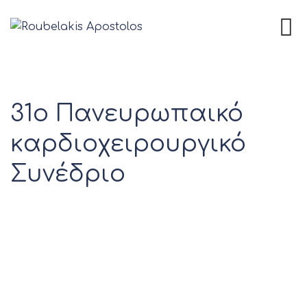
31o Πανευρωπαικό
καρδιοχειρουργικό
Συνέδριο
Blog
>
Συνέδρια / Τύπος
>
31o Πανευρωπαικό
καρδιοχειρουργικό Συνέδριο