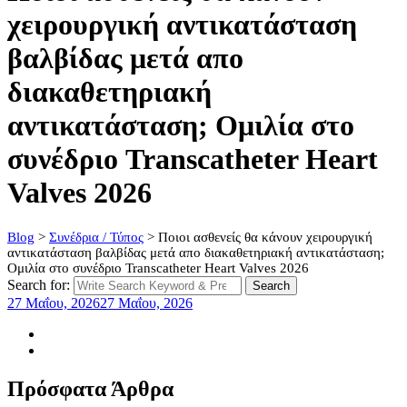
χειρουργική αντικατάσταση
βαλβίδας μετά απο
διακαθετηριακή
αντικατάσταση; Ομιλία στο
συνέδριο Transcatheter Heart
Valves 2026
Blog
>
Συνέδρια / Τύπος
>
Ποιοι ασθενείς θα κάνουν χειρουργική
αντικατάσταση βαλβίδας μετά απο διακαθετηριακή αντικατάσταση;
Ομιλία στο συνέδριο Transcatheter Heart Valves 2026
Search for:
Search
27 Μαΐου, 2026
27 Μαΐου, 2026
Πρόσφατα Άρθρα