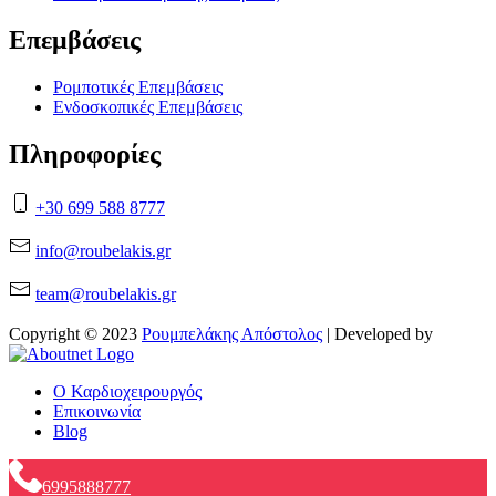
Επεμβάσεις
Ρομποτικές Επεμβάσεις
Ενδοσκοπικές Επεμβάσεις
Πληροφορίες
+30 699 588 8777
info@roubelakis.gr
team@roubelakis.gr
Copyright © 2023
Ρουμπελάκης Απόστολος
| Developed by
O Καρδιοχειρουργός
Επικοινωνία
Blog
6995888777