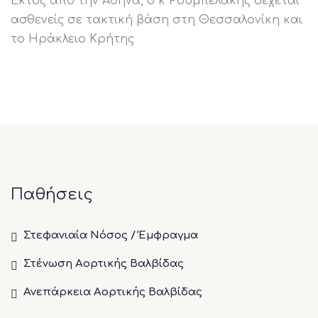
Εκτός από την Αθήνα, ο κ Ρουμπελάκης δέχεται
ασθενείς σε τακτική βάση στη Θεσσαλονίκη και
το Ηράκλειο Κρήτης
Παθήσεις
Στεφανιαία Νόσος / Έμφραγμα
Στένωση Αορτικής Βαλβίδας
Ανεπάρκεια Αορτικής Βαλβίδας