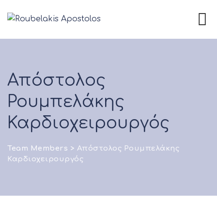
Απόστολος
Ρουμπελάκης
Καρδιοχειρουργός
Team Members
>
Απόστολος Ρουμπελάκης
Καρδιοχειρουργός