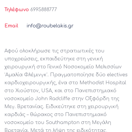
Τηλέφωνο
6995888777
Email
info@roubelakis.gr
Αφού ολοκλήρωσε τις στρατιωτικές του
υποχρεώσεις, εκπαιδεύτηκε στη γενική
χειρουργική στο Γενικό Νοσοκομείο Μελισσίων
‘Αμαλία Φλέμινγκ’. Πραγματοποίησε δύο electives
καρδιοχειρουργικής, ένα στο Methodist Hospital
στο Χιούστον, USA, και στο Πανεπιστημιακό
νοσοκομείο John Radcliffe στην Οξφόρδη της
Μεγ. Βρετανίας. Ειδικεύτηκε στη χειρουργική
καρδιάς – θώρακος στο Πανεπιστημιακό
νοσοκομείο του Southampton στη Μεγάλη
Βρετανία. Μετά τη λήψη της ειδικότητας,