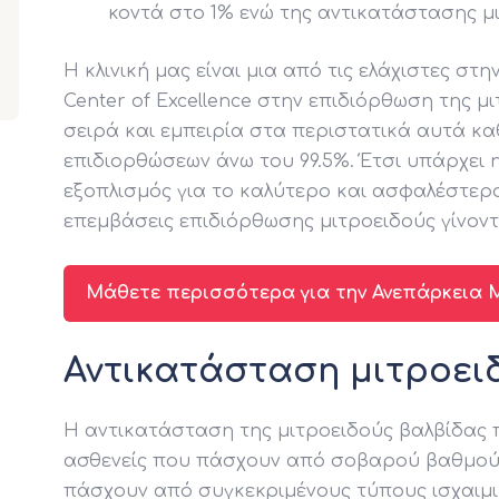
κοντά στο 1% ενώ της αντικατάστασης μ
Η κλινική μας είναι μια από τις ελάχιστες στ
Center of Excellence στην επιδιόρθωση της μ
σειρά και εμπειρία στα περιστατικά αυτά κ
επιδιορθώσεων άνω του 99.5%. Έτσι υπάρχει η
εξοπλισμός για το καλύτερο και ασφαλέστερ
επεμβάσεις επιδιόρθωσης μιτροειδούς γίνον
Μάθετε περισσότερα για την Ανεπάρκεια 
Αντικατάσταση μιτροει
Η αντικατάσταση της μιτροειδούς βαλβίδας 
ασθενείς που πάσχουν από σοβαρού βαθμο
πάσχουν από συγκεκριμένους τύπους ισχαιμ