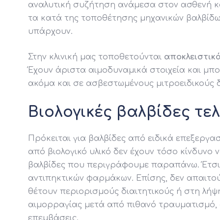
αναλυτική συζήτηση ανάμεσα στον ασθενή κα
τα κατά της τοποθέτησης μηχανικών βαλβίδων
υπάρχουν.
Στην κλινική μας τοποθετούνται
αποκλειστικά
Έχουν άριστα αιμοδυναμικά στοιχεία και μπ
ακόμα και σε ασβεστωμένους μιτροειδικούς 
Βιολογικές βαλβίδες τελ
Πρόκειται για βαλβίδες από ειδικά επεξεργα
από βιολογικό υλικό δεν έχουν τόσο κίνδυνο
βαλβίδες που περιγράφουμε παραπάνω. Έτσι
αντιπηκτικών φαρμάκων. Επίσης, δεν απαιτού
θέτουν περιορισμούς διαιτητικούς ή στη λήψ
αιμορραγίας μετά από πιθανό τραυματισμό,
επεμβάσεις.