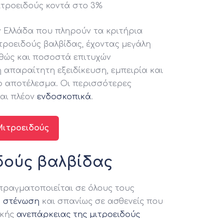
ιτροειδούς κοντά στο 3%
ην Ελλάδα που πληρούν τα κριτήρια
ιτροειδούς βαλβίδας, έχοντας μεγάλη
αθώς και ποσοστά επιτυχών
 απαραίτητη εξειδίκευση, εμπειρία και
ο αποτέλεσμα. Οι περισσότερες
ται πλέον
ενδοσκοπικά
.
Μιτροειδούς
δούς βαλβίδας
πραγματοποιείται σε όλους τους
ύ
στένωση
και σπανίως σε ασθενείς που
ικής
ανεπάρκειας της μιτροειδούς