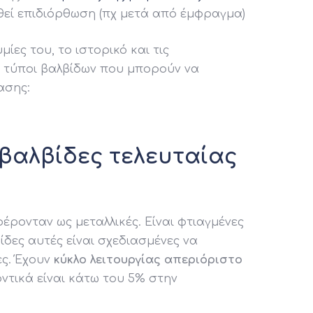
εί επιδιόρθωση (πχ μετά από έμφραγμα)
μίες του, το ιστορικό και τις
 τύποι βαλβίδων που μπορούν να
ασης:
 βαλβίδες τελευταίας
έρονταν ως μεταλλικές. Είναι φτιαγμένες
ίδες αυτές είναι σχεδιασμένες να
ες. Έχουν
κύκλο λειτουργίας απεριόριστο
ντικά είναι κάτω του 5% στην