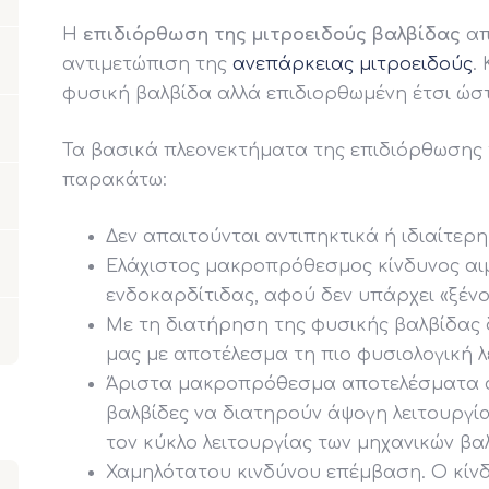
Η
επιδιόρθωση της μιτροειδούς βαλβίδας
απ
αντιμετώπιση της
ανεπάρκειας μιτροειδούς
.
φυσική βαλβίδα αλλά επιδιορθωμένη έτσι ώστ
Τα βασικά πλεονεκτήματα της επιδιόρθωσης τ
παρακάτω:
Δεν απαιτούνται αντιπηκτικά ή ιδιαίτε
Ελάχιστος μακροπρόθεσμος κίνδυνος αι
ενδοκαρδίτιδας, αφού δεν υπάρχει «ξένο
Με τη διατήρηση της φυσικής βαλβίδας δ
μας με αποτέλεσμα τη πιο φυσιολογική λ
Άριστα μακροπρόθεσμα αποτελέσματα α
βαλβίδες να διατηρούν άψογη λειτουργία
τον κύκλο λειτουργίας των μηχανικών βα
Χαμηλότατου κινδύνου επέμβαση. Ο κίνδ