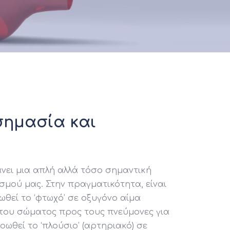
σημασία και
νει μια απλή αλλά τόσο σημαντική
ισμού μας. Στην πραγματικότητα, είναι
οωθεί το ‘φτωχό’ σε οξυγόνο αίμα
υ του σώματος προς τους πνεύμονες για
οωθεί το ‘πλούσιο’ (αρτηριακό) σε