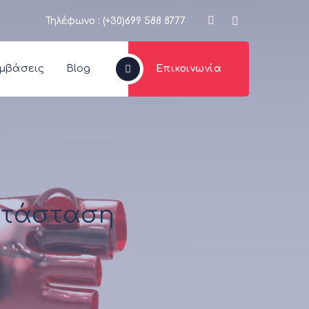
Τηλέφωνο : (+30)699 588 8777
εμβάσεις
Blog
Επικοινωνία
κατάσταση