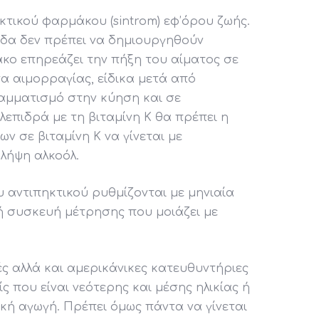
κτικού φαρμάκου (sintrom) εφ’όρου ζωής.
βίδα δεν πρέπει να δημιουργηθούν
κο επηρεάζει την πήξη του αίματος σε
α αιμορραγίας, είδικα μετά από
ραμματισμό στην κύηση και σε
επιδρά με τη βιταμίνη Κ θα πρέπει η
ν σε βιταμίνη Κ να γίνεται με
 λήψη αλκοόλ.
υ αντιπηκτικού ρυθμίζονται με μηνιαία
λή συσκευή μέτρησης που μοιάζει με
ές αλλά και αμερικάνικες κατευθυντήριες
 που είναι νεότερης και μέσης ηλικίας ή
ική αγωγή. Πρέπει όμως πάντα να γίνεται