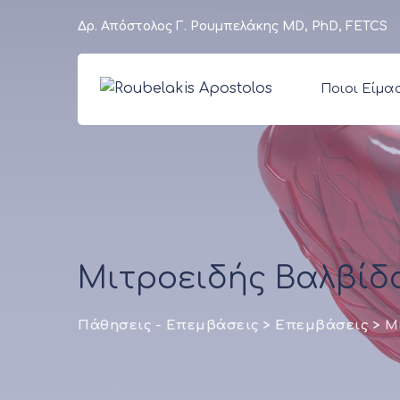
Δρ. Απόστολος Γ. Ρουμπελάκης MD, PhD, FETCS
Ποιοι Είμα
Μιτροειδής Βαλβίδ
Πάθησεις - Επεμβάσεις
>
Επεμβάσεις
>
Μ