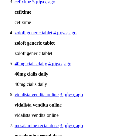
cefixime
5 μήνες ago
cefixime
cefixime
zoloft generic tablet
4 μήνες ago
zoloft generic tablet
zoloft generic tablet
40mg cialis daily
4 μήνες ago
40mg cialis daily
40mg cialis daily
vidalista vendita online
3 μήνες ago
vidalista vendita online
vidalista vendita online
mesalamine rectal dose
3 μήνες ago
mesalamine rectal dose